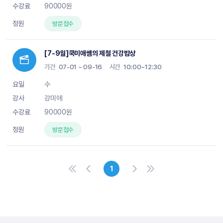
90000원
방문접수
[7-9월]쿡미애쌤의 제철 건강밥상
기간
07-01 ~ 09-16
시간
10:00~12:30
수
강미애
90000원
방문접수
1