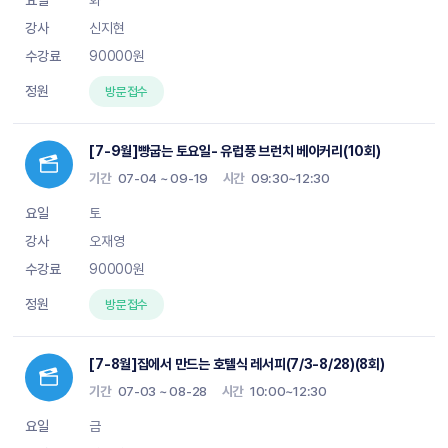
화
신지현
90000원
방문접수
[7-9월]빵굽는 토요일- 유럽풍 브런치 베이커리(10회)
기간
07-04 ~ 09-19
시간
09:30~12:30
토
오재영
90000원
방문접수
[7-8월]집에서 만드는 호텔식 레서피(7/3-8/28)(8회)
기간
07-03 ~ 08-28
시간
10:00~12:30
금