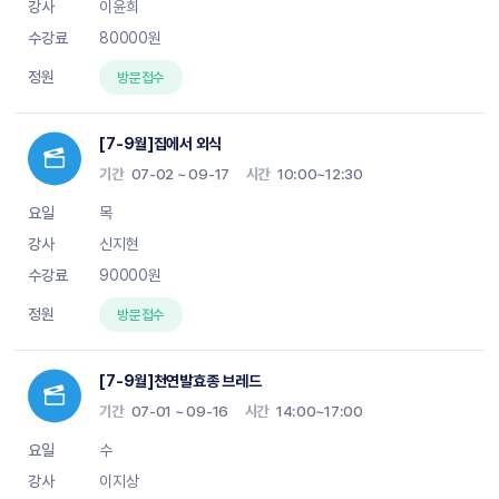
이윤희
80000원
방문접수
[7-9월]집에서 외식
기간
07-02 ~ 09-17
시간
10:00~12:30
목
신지현
90000원
방문접수
[7-9월]천연발효종 브레드
기간
07-01 ~ 09-16
시간
14:00~17:00
수
이지상