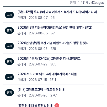
현재 : 1 / 전체 : 43pages
[6월~12월] 우리동네 나눔 어벤져스 봉사자 모집(수제먹거리 제조 및 포장)
공지
관리자
2026-08-07
26
2026년 8월 디딤돌마켓(창업부스) 운영 안내 (8/11~8/12)
공지
관리자
2026-08-05
87
2026년 양성평등주간 기념 이벤트 <오늘도 평등 한 컷>
공지
관리자
2026-08-03
229
2026년 4분기(10-12월) 교육과정 강사 모집공고
공지
관리자
2026-07-29
305
2026 서초 아빠 쉐프 요리 대회&가족 페스티벌
공지
관리자
2026-07-15
1511
[안내] 교육프로그램 수강료 감면 안내
공지
관리자
2026-05-26
2761
[휴관 안내] 8월 휴관일 안내
N