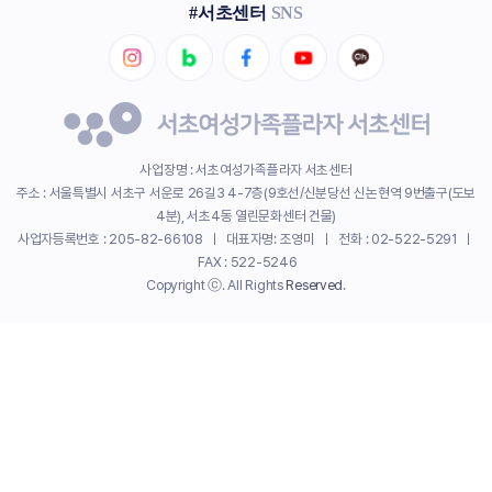
#서초센터
SNS
사업장명 : 서초여성가족플라자 서초센터
주소 : 서울특별시 서초구 서운로 26길3 4-7층(9호선/신분당선 신논현역 9번출구(도보
4분), 서초4동 열린문화센터 건물)
사업자등록번호 : 205-82-66108 ㅣ 대표자명: 조영미 ㅣ 전화 : 02-522-5291 ㅣ
FAX : 522-5246
Copyright ⓒ. All Rights
Reserved
.