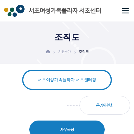
조직도
기관소개
조직도
서초여성가족플라자 서초센터장
운영위원회
사무국장