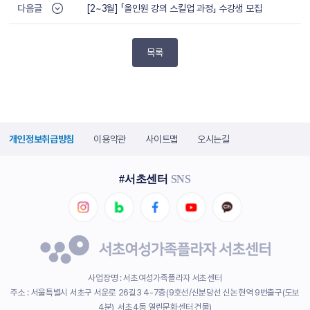
다음글
[2~3월] 「올인원 강의 스킬업 과정」 수강생 모집
목록
개인정보취급방침
이용약관
사이트맵
오시는길
#서초센터
SNS
사업장명 : 서초여성가족플라자 서초센터
주소 : 서울특별시 서초구 서운로 26길3 4-7층(9호선/신분당선 신논현역 9번출구(도보
4분), 서초4동 열린문화센터 건물)